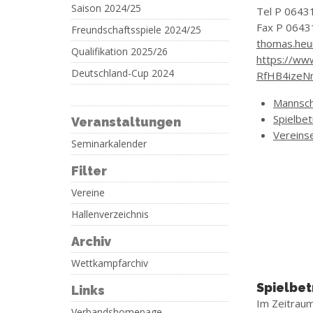
Saison 2024/25
Tel P 0643
Fax P 0643
Freundschaftsspiele 2024/25
thomas.heu
Qualifikation 2025/26
https://ww
Deutschland-Cup 2024
RfHB4ize
Mannsch
Spielbe
Veranstaltungen
Vereins
Seminarkalender
Filter
Vereine
Hallenverzeichnis
Archiv
Wettkampfarchiv
Spielbet
Links
Im Zeitrau
Verbandshomepage