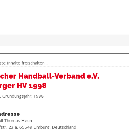
e Inhalte freischalten ...
cher Handball-Verband e.V.
rger HV 1998
, Gründungsjahr: 1998
adresse
all Thomas Heun
str. 23 a, 65549 Limburg, Deutschland