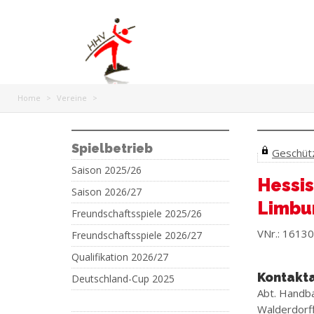
Home
>
Vereine
>
Spielbetrieb
Geschützt
Saison 2025/26
Hessis
Saison 2026/27
Limbu
Freundschaftsspiele 2025/26
VNr.: 16130
Freundschaftsspiele 2026/27
Qualifikation 2026/27
Kontakt
Deutschland-Cup 2025
Abt. Handb
Walderdorff