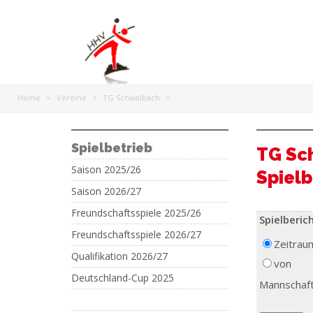
Home
>
Vereine
>
TG Schwalbach
>
Spielbetrieb
TG Sc
Saison 2025/26
Spielb
Saison 2026/27
Freundschaftsspiele 2025/26
Spielberic
Freundschaftsspiele 2026/27
Zeitrau
Qualifikation 2026/27
von
Deutschland-Cup 2025
Mannschaf