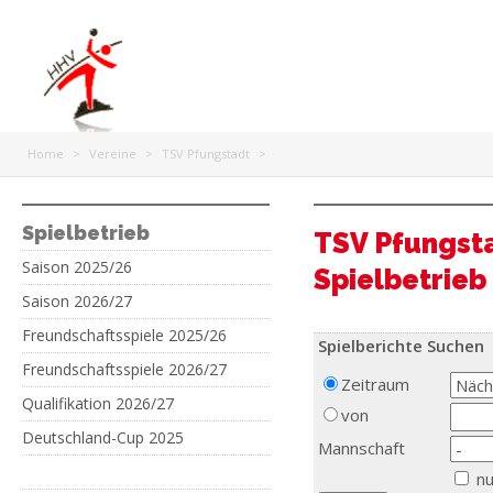
Home
>
Vereine
>
TSV Pfungstadt
>
Spielbetrieb
TSV Pfungst
Saison 2025/26
Spielbetrieb
Saison 2026/27
Freundschaftsspiele 2025/26
Spielberichte Suchen
Freundschaftsspiele 2026/27
Zeitraum
Qualifikation 2026/27
von
Deutschland-Cup 2025
Mannschaft
nu