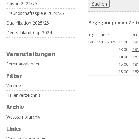
Saison 2024/25
Freundschaftsspiele 2024/25
Begegnungen im Zeitr
Qualifikation 2025/26
Deutschland-Cup 2024
Tag Datum Zeit
Hal
Sa.
15.08.2026
11:00
181
13:00
181
Veranstaltungen
14:00
181
Seminarkalender
15:00
181
15:00
182
Filter
Vereine
Hallenverzeichnis
Archiv
Wettkampfarchiv
Links
Verbandshomepage