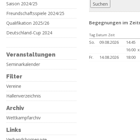
Saison 2024/25
Freundschaftsspiele 2024/25
Begegnungen im Zeitr
Qualifikation 2025/26
Deutschland-Cup 2024
Tag Datum Zeit
So.
09.08.2026
14:45
16:00 
Veranstaltungen
Fr.
14.08.2026
18:00
Seminarkalender
Filter
Vereine
Hallenverzeichnis
Archiv
Wettkampfarchiv
Links
Verbandshomepage