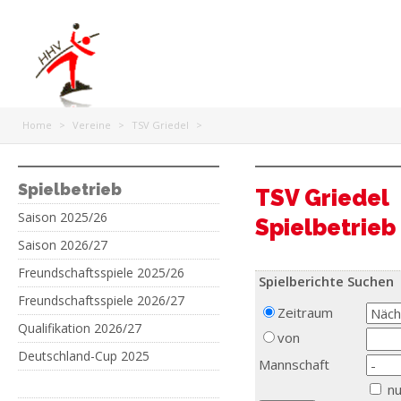
Home
>
Vereine
>
TSV Griedel
>
Spielbetrieb
TSV Griedel
Saison 2025/26
Spielbetrieb
Saison 2026/27
Freundschaftsspiele 2025/26
Spielberichte Suchen
Freundschaftsspiele 2026/27
Zeitraum
Qualifikation 2026/27
von
Deutschland-Cup 2025
Mannschaft
nu