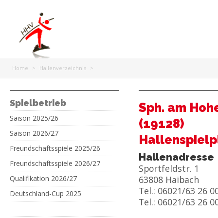
Home
>
Hallenverzeichnis
>
Spielbetrieb
Sph. am Hoh
Saison 2025/26
(19128)
Saison 2026/27
Hallenspielp
Freundschaftsspiele 2025/26
Hallenadresse
Freundschaftsspiele 2026/27
Sportfeldstr. 1
Qualifikation 2026/27
63808 Haibach
Tel.: 06021/63 26 0
Deutschland-Cup 2025
Tel.: 06021/63 26 0