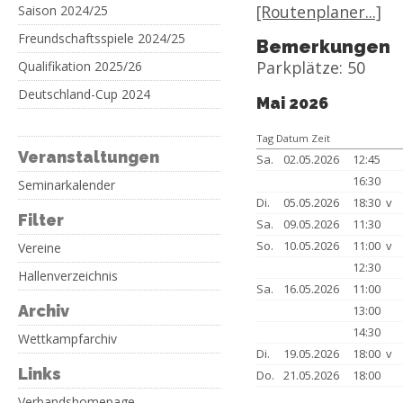
[Routenplaner...]
Saison 2024/25
Freundschaftsspiele 2024/25
Bemerkungen
Parkplätze: 50
Qualifikation 2025/26
Deutschland-Cup 2024
Mai 2026
Tag Datum Zeit
Veranstaltungen
Sa.
02.05.2026
12:45
16:30
Seminarkalender
Di.
05.05.2026
18:30 v
Filter
Sa.
09.05.2026
11:30
So.
10.05.2026
11:00 v
Vereine
12:30
Hallenverzeichnis
Sa.
16.05.2026
11:00
Archiv
13:00
14:30
Wettkampfarchiv
Di.
19.05.2026
18:00 v
Links
Do.
21.05.2026
18:00
Verbandshomepage