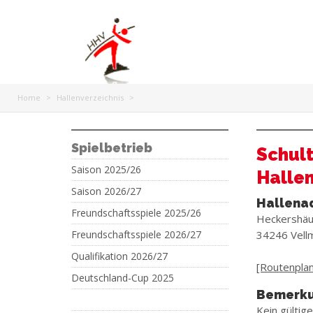
Home
>
Hallenverzeichnis
>
Spielbetrieb
Schult
Saison 2025/26
Hallen
Saison 2026/27
Hallena
Freundschaftsspiele 2025/26
Heckershäus
Freundschaftsspiele 2026/27
34246 Vell
Qualifikation 2026/27
[Routenplane
Deutschland-Cup 2025
Bemerk
Kein gültig