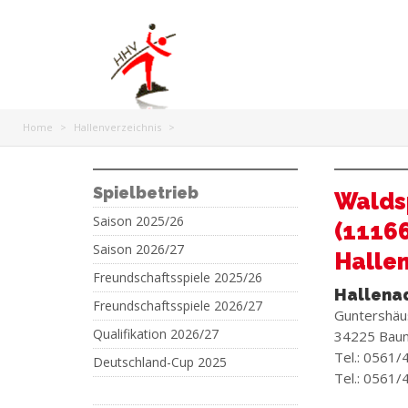
Home
>
Hallenverzeichnis
>
Spielbetrieb
Walds
Saison 2025/26
(1116
Saison 2026/27
Hallen
Freundschaftsspiele 2025/26
Hallena
Freundschaftsspiele 2026/27
Guntershäu
Qualifikation 2026/27
34225 Baun
Tel.: 0561/
Deutschland-Cup 2025
Tel.: 0561/