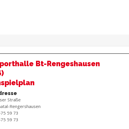
porthalle Bt-Rengeshausen
6)
spielplan
dresse
ser Straße
atal-Rengershausen
475 59 73
475 59 73