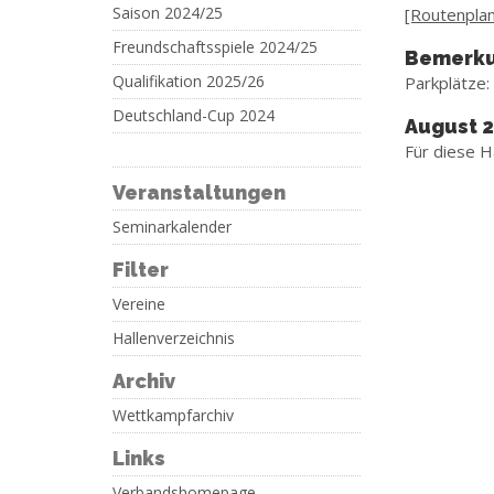
Saison 2024/25
[Routenplane
Freundschaftsspiele 2024/25
Bemerk
Qualifikation 2025/26
Parkplätze:
Deutschland-Cup 2024
August 
Für diese H
Veranstaltungen
Seminarkalender
Filter
Vereine
Hallenverzeichnis
Archiv
Wettkampfarchiv
Links
Verbandshomepage