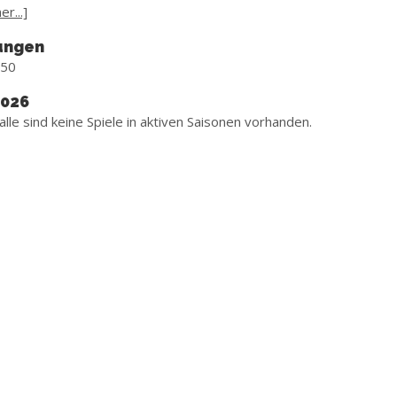
r...]
ungen
 50
2026
alle sind keine Spiele in aktiven Saisonen vorhanden.