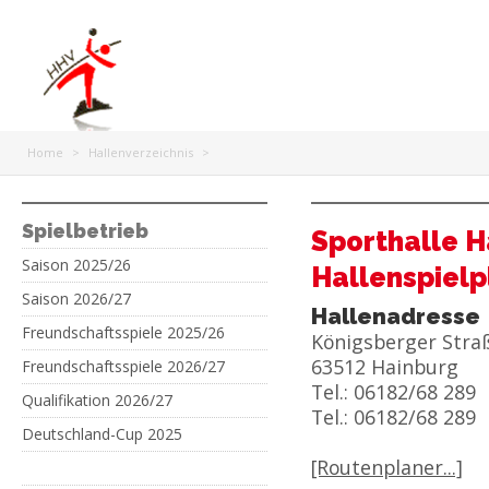
Home
>
Hallenverzeichnis
>
Spielbetrieb
Sporthalle H
Saison 2025/26
Hallenspielp
Saison 2026/27
Hallenadresse
Freundschaftsspiele 2025/26
Königsberger Stra
63512 Hainburg
Freundschaftsspiele 2026/27
Tel.: 06182/68 289
Qualifikation 2026/27
Tel.: 06182/68 289
Deutschland-Cup 2025
[Routenplaner...]