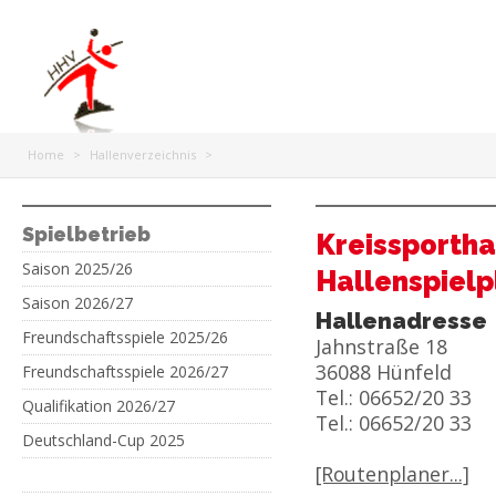
Home
>
Hallenverzeichnis
>
Spielbetrieb
Kreissportha
Saison 2025/26
Hallenspielp
Saison 2026/27
Hallenadresse
Freundschaftsspiele 2025/26
Jahnstraße 18
36088 Hünfeld
Freundschaftsspiele 2026/27
Tel.: 06652/20 33
Qualifikation 2026/27
Tel.: 06652/20 33
Deutschland-Cup 2025
[Routenplaner...]