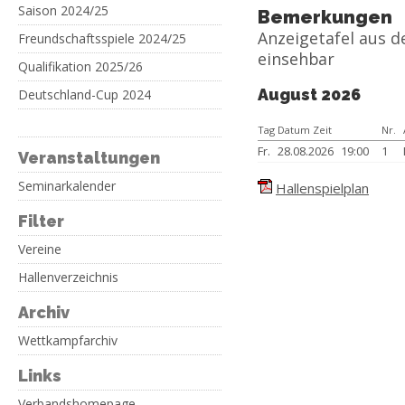
Saison 2024/25
Bemerkungen
Anzeigetafel aus 
Freundschaftsspiele 2024/25
einsehbar
Qualifikation 2025/26
August 2026
Deutschland-Cup 2024
Tag Datum Zeit
Nr.
Fr.
28.08.2026
19:00
1
Veranstaltungen
Seminarkalender
Hallenspielplan
Filter
Vereine
Hallenverzeichnis
Archiv
Wettkampfarchiv
Links
Verbandshomepage