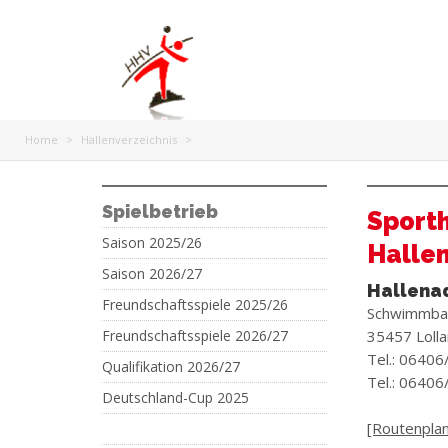
Home
>
Hallenverzeichnis
>
Spielbetrieb
Sporth
Saison 2025/26
Hallen
Saison 2026/27
Hallena
Freundschaftsspiele 2025/26
Schwimmba
Freundschaftsspiele 2026/27
35457 Lolla
Tel.: 06406
Qualifikation 2026/27
Tel.: 06406
Deutschland-Cup 2025
[Routenplane