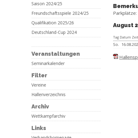
Saison 2024/25
Bemerk
Parkplätze:
Freundschaftsspiele 2024/25
Qualifikation 2025/26
August 
Deutschland-Cup 2024
Tag Datum Zei
So.
16.08.20
Veranstaltungen
Hallensp
Seminarkalender
Filter
Vereine
Hallenverzeichnis
Archiv
Wettkampfarchiv
Links
Verbandshomepage