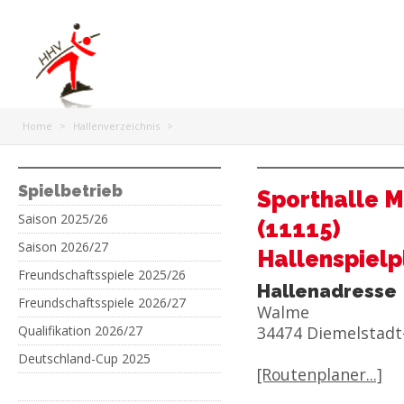
Home
>
Hallenverzeichnis
>
Spielbetrieb
Sporthalle M
Saison 2025/26
(11115)
Saison 2026/27
Hallenspielp
Freundschaftsspiele 2025/26
Hallenadresse
Freundschaftsspiele 2026/27
Walme
Qualifikation 2026/27
34474 Diemelstad
Deutschland-Cup 2025
[Routenplaner...]