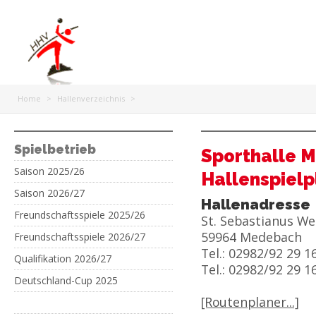
Home
>
Hallenverzeichnis
>
Spielbetrieb
Sporthalle 
Saison 2025/26
Hallenspielp
Saison 2026/27
Hallenadresse
Freundschaftsspiele 2025/26
St. Sebastianus We
59964 Medebach
Freundschaftsspiele 2026/27
Tel.: 02982/92 29 1
Qualifikation 2026/27
Tel.: 02982/92 29 1
Deutschland-Cup 2025
[Routenplaner...]