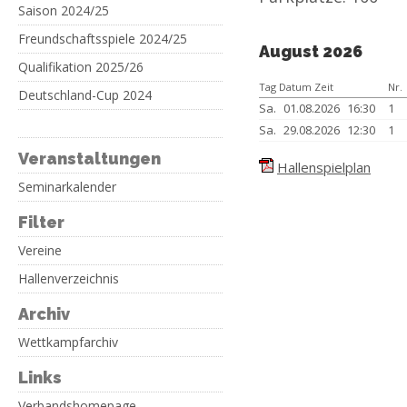
Saison 2024/25
Freundschaftsspiele 2024/25
August 2026
Qualifikation 2025/26
Tag Datum Zeit
Nr.
Deutschland-Cup 2024
Sa.
01.08.2026
16:30
1
Sa.
29.08.2026
12:30
1
Veranstaltungen
Hallenspielplan
Seminarkalender
Filter
Vereine
Hallenverzeichnis
Archiv
Wettkampfarchiv
Links
Verbandshomepage