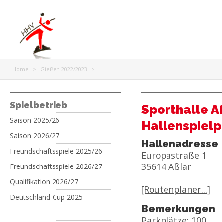
Home
>
Gießen 2022/2023
>
Spielbetrieb
Sporthalle A
Saison 2025/26
Hallenspielp
Saison 2026/27
Hallenadresse
Freundschaftsspiele 2025/26
Europastraße 1
35614 Aßlar
Freundschaftsspiele 2026/27
Qualifikation 2026/27
[Routenplaner...]
Deutschland-Cup 2025
Bemerkungen
Parkplätze: 100