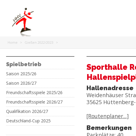
Home
>
Gießen 2022/2023
>
Spielbetrieb
Sporthalle R
Saison 2025/26
Hallenspielp
Saison 2026/27
Hallenadresse
Freundschaftsspiele 2025/26
Weidenhäuser Stra
35625 Hüttenberg
Freundschaftsspiele 2026/27
Qualifikation 2026/27
[Routenplaner...]
Deutschland-Cup 2025
Bemerkungen
Parkplätze: 40