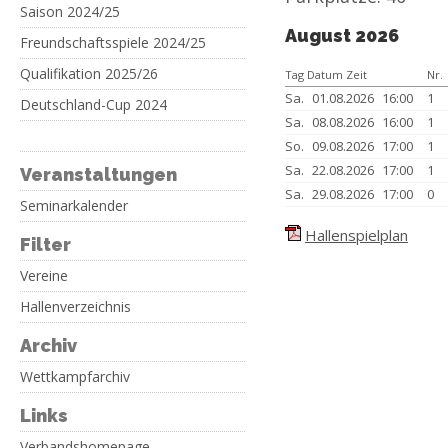
Saison 2024/25
August 2026
Freundschaftsspiele 2024/25
Qualifikation 2025/26
Tag Datum Zeit
Nr.
Sa.
01.08.2026
16:00
1
Deutschland-Cup 2024
Sa.
08.08.2026
16:00
1
So.
09.08.2026
17:00
1
Sa.
22.08.2026
17:00
1
Veranstaltungen
Sa.
29.08.2026
17:00
0
Seminarkalender
Hallenspielplan
Filter
Vereine
Hallenverzeichnis
Archiv
Wettkampfarchiv
Links
Verbandshomepage