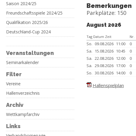
Saison 2024/25
Bemerkungen
Parkplätze: 150
Freundschaftsspiele 2024/25
Qualifikation 2025/26
August 2026
Deutschland-Cup 2024
Tag Datum Zeit
Nr.
So.
09.08.2026
11:00
0
Sa.
15.08.2026
10:45
0
Veranstaltungen
Sa.
22.08.2026
12:00
0
Seminarkalender
Sa.
29.08.2026
17:00
0
So.
30.08.2026
14:00
0
Filter
Vereine
Hallenspielplan
Hallenverzeichnis
Archiv
Wettkampfarchiv
Links
Verbandshomepage