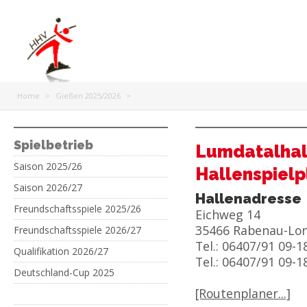
Home
>
Gießen 2025/2026
>
Spielbetrieb
Lumdatalhal
Saison 2025/26
Hallenspielp
Saison 2026/27
Hallenadresse
Freundschaftsspiele 2025/26
Eichweg 14
35466 Rabenau-Lo
Freundschaftsspiele 2026/27
Tel.: 06407/91 09-1
Qualifikation 2026/27
Tel.: 06407/91 09-1
Deutschland-Cup 2025
[Routenplaner...]