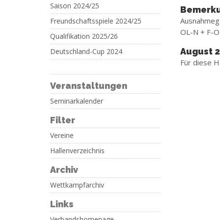
Saison 2024/25
Bemerk
Ausnahmege
Freundschaftsspiele 2024/25
OL-N + F-O
Qualifikation 2025/26
August 
Deutschland-Cup 2024
Für diese H
Veranstaltungen
Seminarkalender
Filter
Vereine
Hallenverzeichnis
Archiv
Wettkampfarchiv
Links
Verbandshomepage