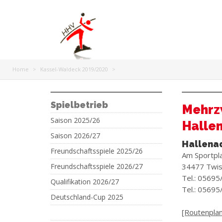
Home
>
Kassel-Waldeck 2019/2020
>
Spielbetrieb
Mehrz
Saison 2025/26
Hallen
Saison 2026/27
Hallena
Freundschaftsspiele 2025/26
Am Sportpl
Freundschaftsspiele 2026/27
34477 Twis
Tel.: 05695
Qualifikation 2026/27
Tel.: 05695
Deutschland-Cup 2025
[Routenplane