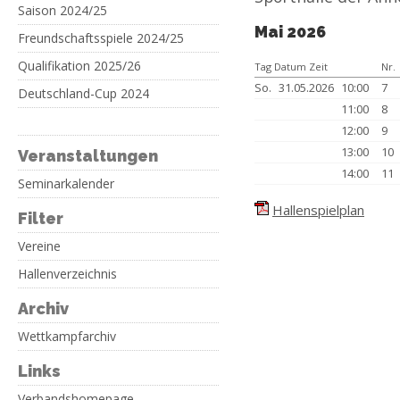
Saison 2024/25
Mai 2026
Freundschaftsspiele 2024/25
Qualifikation 2025/26
Tag Datum Zeit
Nr.
So.
31.05.2026
10:00
7
Deutschland-Cup 2024
11:00
8
12:00
9
13:00
10
Veranstaltungen
14:00
11
Seminarkalender
Hallenspielplan
Filter
Vereine
Hallenverzeichnis
Archiv
Wettkampfarchiv
Links
Verbandshomepage