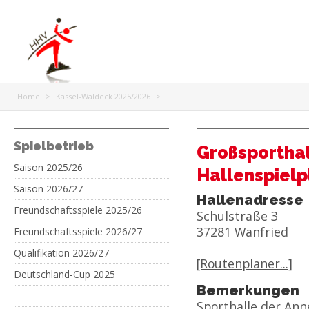
Home
>
Kassel-Waldeck 2025/2026
>
Spielbetrieb
Großsporthal
Saison 2025/26
Hallenspielp
Saison 2026/27
Hallenadresse
Freundschaftsspiele 2025/26
Schulstraße 3
37281 Wanfried
Freundschaftsspiele 2026/27
Qualifikation 2026/27
[Routenplaner...]
Deutschland-Cup 2025
Bemerkungen
Sporthalle der Ann