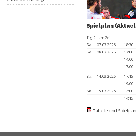
Spielplan (Aktuel
Tag Datum Zeit
Sa.
07.03.2026
18:30
So.
08.03.2026
13:00
14:00
17:00
Sa.
14.03.2026
17:15
19:00
So.
15.03.2026
12:00
14:15
Tabelle und Spielplan