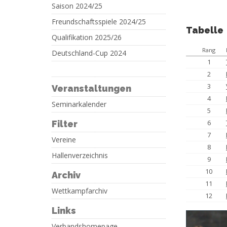
Saison 2024/25
Freundschaftsspiele 2024/25
Tabelle
Qualifikation 2025/26
Rang
Deutschland-Cup 2024
1
2
3
Veranstaltungen
4
Seminarkalender
5
6
Filter
7
Vereine
8
Hallenverzeichnis
9
10
Archiv
11
Wettkampfarchiv
12
Links
Verbandshomepage