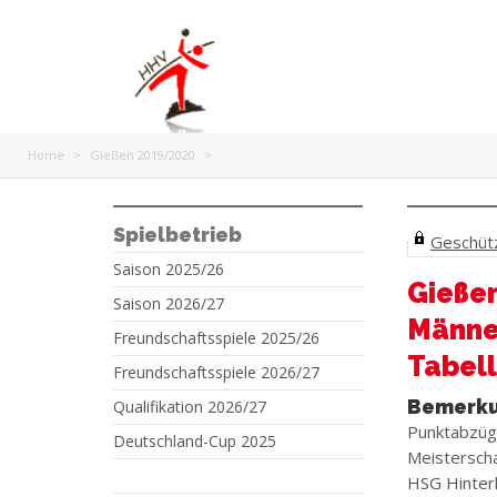
Home
>
Gießen 2019/2020
>
Spielbetrieb
Geschützt
Saison 2025/26
Gieße
Saison 2026/27
Männer
Freundschaftsspiele 2025/26
Tabell
Freundschaftsspiele 2026/27
Bemerk
Qualifikation 2026/27
Punktabzüg
Deutschland-Cup 2025
Meisterscha
HSG Hinter