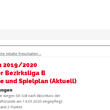
e Inhalte freischalten ...
n 2019/2020
 Bezirksliga B
e und Spielplan (Aktuell)
ungen
e wegen SR-Soll nach Abschluss der
ftsrunde am 14.03.2020 eingepflegt:
land 2 Punkte