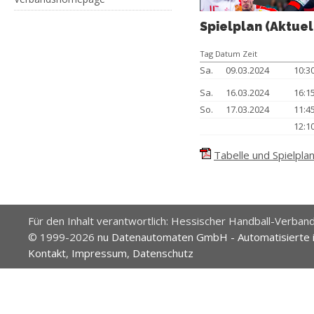
Spielplan (Aktuel
Tag Datum Zeit
Sa.
09.03.2024
10:3
Sa.
16.03.2024
16:
So.
17.03.2024
11:
12:
Tabelle und Spielplan
Für den Inhalt verantwortlich: Hessischer Handball-Verband
© 1999-2026
nu Datenautomaten GmbH - Automatisierte 
Kontakt
,
Impressum
,
Datenschutz