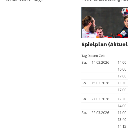
Spielplan (Aktuel
Tag Datum Zeit
Sa.
14.03.2026
14:00
16:00
17:00
So.
15.03.2026
13:30
17:00
Sa.
21.03.2026
12:20
14:00
So.
22.03.2026
11:00
13:40
14:15