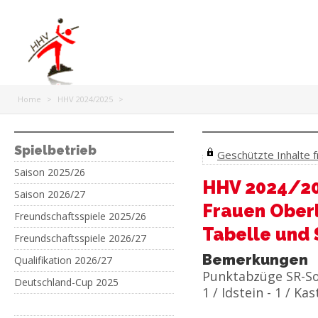
Home
>
HHV 2024/2025
>
Spielbetrieb
Geschützte Inhalte fr
Saison 2025/26
HHV 2024/2
Saison 2026/27
Frauen Oberl
Freundschaftsspiele 2025/26
Tabelle und 
Freundschaftsspiele 2026/27
Bemerkungen
Qualifikation 2026/27
Punktabzüge SR-Sol
Deutschland-Cup 2025
1 / Idstein - 1 / Kas