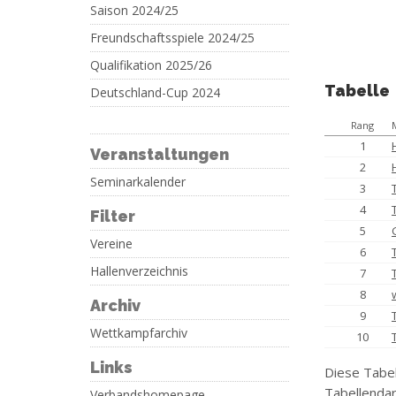
Saison 2024/25
Freundschaftsspiele 2024/25
Qualifikation 2025/26
Tabelle
Deutschland-Cup 2024
Rang
1
Veranstaltungen
2
Seminarkalender
3
4
Filter
5
Vereine
6
Hallenverzeichnis
7
8
Archiv
9
Wettkampfarchiv
10
Links
Diese Tabel
Tabellendar
Verbandshomepage