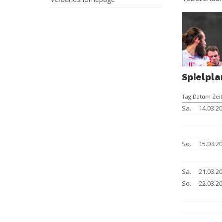
Spielpla
Tag Datum Zei
Sa.
14.03.2
So.
15.03.2
Sa.
21.03.2
So.
22.03.2