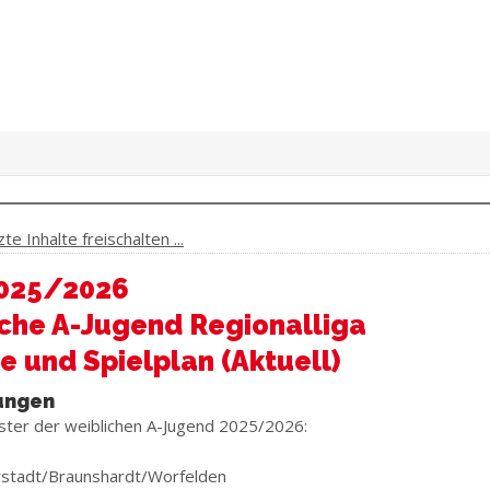
e Inhalte freischalten ...
025/2026
che A-Jugend Regionalliga
e und Spielplan (Aktuell)
ungen
ter der weiblichen A-Jugend 2025/2026:
stadt/Braunshardt/Worfelden