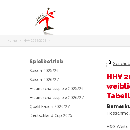
Home
>
HHV 2025/2026
>
Spielbetrieb
Geschützt
Saison 2025/26
HHV 2
Saison 2026/27
weibli
Freundschaftsspiele 2025/26
Tabell
Freundschaftsspiele 2026/27
Bemerk
Qualifikation 2026/27
Hessenmeis
Deutschland-Cup 2025
HSG Weiter