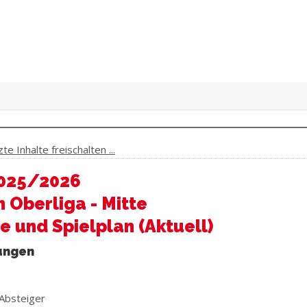
e Inhalte freischalten ...
025/2026
 Oberliga - Mitte
e und Spielplan (Aktuell)
ungen
Absteiger