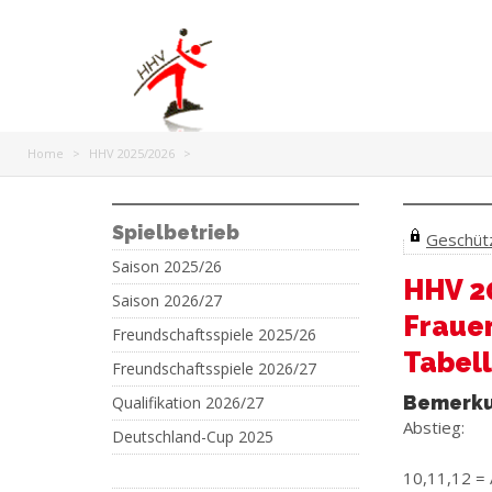
Home
>
HHV 2025/2026
>
Spielbetrieb
Geschützt
Saison 2025/26
HHV 2
Saison 2026/27
Frauen
Freundschaftsspiele 2025/26
Tabell
Freundschaftsspiele 2026/27
Bemerk
Qualifikation 2026/27
Abstieg:
Deutschland-Cup 2025
10,11,12 = 