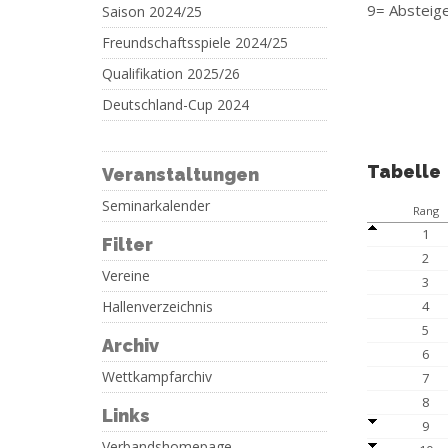
9= Absteige
Saison 2024/25
Freundschaftsspiele 2024/25
Qualifikation 2025/26
Deutschland-Cup 2024
Tabelle
Veranstaltungen
Seminarkalender
Rang
1
Filter
2
Vereine
3
Hallenverzeichnis
4
5
Archiv
6
Wettkampfarchiv
7
8
Links
9
Verbandshomepage