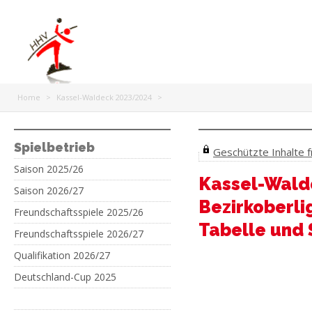
Home
>
Kassel-Waldeck 2023/2024
>
Spielbetrieb
Geschützte Inhalte fr
Saison 2025/26
Kassel-Wald
Saison 2026/27
Bezirkoberli
Freundschaftsspiele 2025/26
Tabelle und 
Freundschaftsspiele 2026/27
Qualifikation 2026/27
Deutschland-Cup 2025