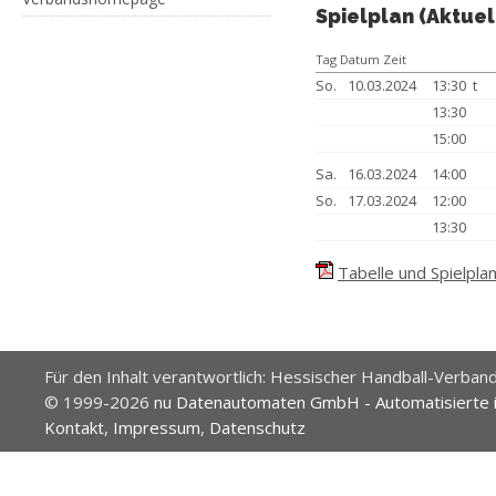
Spielplan (Aktuel
Tag Datum Zeit
So.
10.03.2024
13:30 t
13:30
15:00
Sa.
16.03.2024
14:00
So.
17.03.2024
12:00
13:30
Tabelle und Spielplan
Für den Inhalt verantwortlich: Hessischer Handball-Verband
© 1999-2026
nu Datenautomaten GmbH - Automatisierte 
Kontakt
,
Impressum
,
Datenschutz