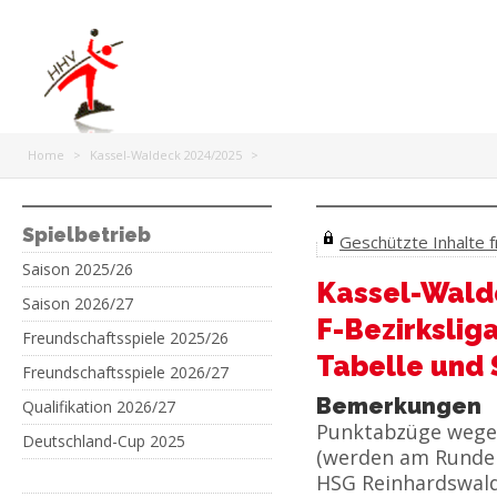
Home
>
Kassel-Waldeck 2024/2025
>
Spielbetrieb
Geschützte Inhalte fr
Saison 2025/26
Kassel-Wald
Saison 2026/27
F-Bezirkslig
Freundschaftsspiele 2025/26
Tabelle und 
Freundschaftsspiele 2026/27
Bemerkungen
Qualifikation 2026/27
Punktabzüge wegen
Deutschland-Cup 2025
(werden am Rundene
HSG Reinhardswald