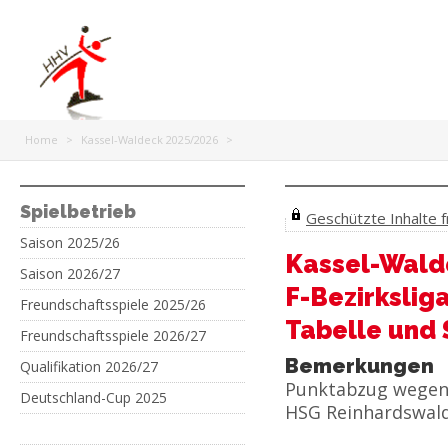
Home
>
Kassel-Waldeck 2025/2026
>
Spielbetrieb
Geschützte Inhalte fr
Saison 2025/26
Kassel-Wald
Saison 2026/27
F-Bezirkslig
Freundschaftsspiele 2025/26
Tabelle und 
Freundschaftsspiele 2026/27
Bemerkungen
Qualifikation 2026/27
Punktabzug wegen
Deutschland-Cup 2025
HSG Reinhardswald