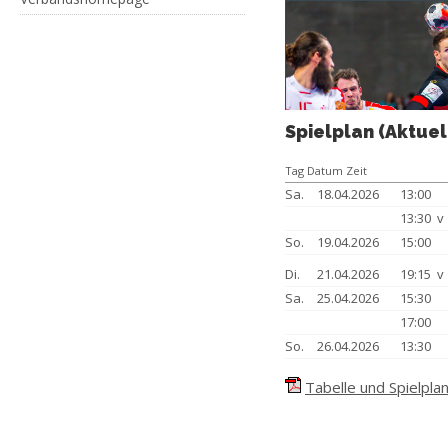
Spielplan (Aktuel
Tag Datum Zeit
Sa.
18.04.2026
13:00
13:30 
So.
19.04.2026
15:00
Di.
21.04.2026
19:15 
Sa.
25.04.2026
15:30
17:00
So.
26.04.2026
13:30
Tabelle und Spielplan