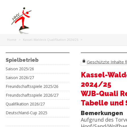
Home
>
Kassel-Waldeck Qualifikation 2024/25
>
Spielbetrieb
Geschützte Inhalte fr
Saison 2025/26
Kassel-Walde
Saison 2026/27
2024/25
Freundschaftsspiele 2025/26
WJB-Quali R
Freundschaftsspiele 2026/27
Tabelle und 
Qualifikation 2026/27
Bemerkungen
Deutschland-Cup 2025
Aufgrund des Torv
Hoof/Sand/Wolfhag