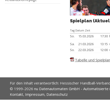
Spielplan (Aktuel
Tag Datum Zeit
So.
15.03.2026
17:30
Sa.
21.03.2026
13:15
So.
22.03.2026
12:00
Tabelle und Spielplan
Für den Inhalt verantwortlich: Hessischer Handball-Verband
© 1999-2026
nu Datenautomaten GmbH - Automatisierte 
Kontakt
,
Impressum
,
Datenschutz