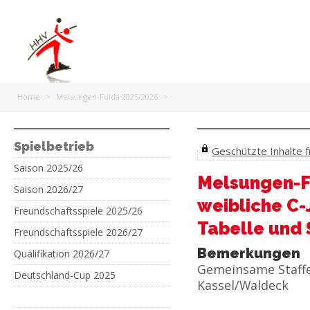
Home
>
Melsungen-Fulda 2025/2026
>
Spielbetrieb
Geschützte Inhalte fr
Saison 2025/26
Melsungen-F
Saison 2026/27
weibliche C-
Freundschaftsspiele 2025/26
Tabelle und 
Freundschaftsspiele 2026/27
Bemerkungen
Qualifikation 2026/27
Gemeinsame Staffe
Deutschland-Cup 2025
Kassel/Waldeck