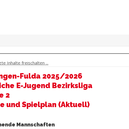
e Inhalte freischalten ...
ngen-Fulda 2025/2026
che E-Jugend Bezirksliga
e 2
e und Spielplan (Aktuell)
mende Mannschaften