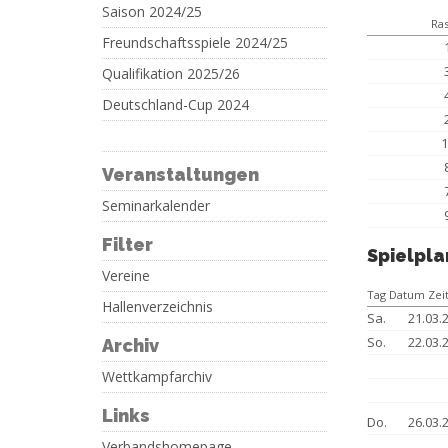
Saison 2024/25
Ras
Freundschaftsspiele 2024/25
Qualifikation 2025/26
Deutschland-Cup 2024
1
Veranstaltungen
Seminarkalender
Filter
Spielpla
Vereine
Tag Datum Zei
Hallenverzeichnis
Sa.
21.03.
So.
22.03.
Archiv
Wettkampfarchiv
Links
Do.
26.03.
Verbandshomepage