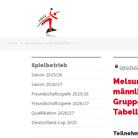
Home
>
Melsungen-Fulda 2025/2026
>
Spielbetrieb
Geschützt
Saison 2025/26
Melsu
Saison 2026/27
männli
Freundschaftsspiele 2025/26
Grupp
Freundschaftsspiele 2026/27
Tabell
Qualifikation 2026/27
Deutschland-Cup 2025
Teilneh