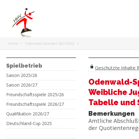
Home
>
Odenwald-Spessart 2021/2022
>
Spielbetrieb
Geschützte Inhalte fr
Saison 2025/26
Odenwald-Sp
Saison 2026/27
Weibliche J
Freundschaftsspiele 2025/26
Tabelle und 
Freundschaftsspiele 2026/27
Bemerkungen
Qualifikation 2026/27
Amtliche Abschluß
Deutschland-Cup 2025
der Quotientenregel