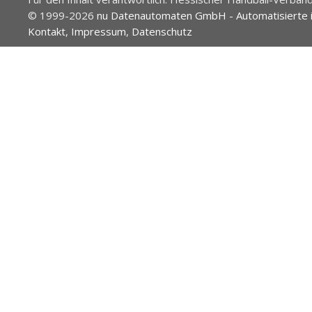
© 1999-2026
nu Datenautomaten GmbH - Automatisierte 
Kontakt
,
Impressum
,
Datenschutz