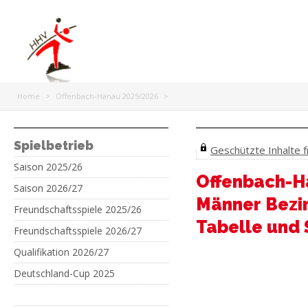
Home
>
Offenbach-Hanau 2025/2026
>
Spielbetrieb
Geschützte Inhalte fr
Saison 2025/26
Offenbach-H
Saison 2026/27
Männer Bezi
Freundschaftsspiele 2025/26
Tabelle und 
Freundschaftsspiele 2026/27
Qualifikation 2026/27
Deutschland-Cup 2025