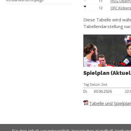
11
HSG Oberhe
12
OFC Kickers 
Diese Tabelle wird wäh
Tabellendarstellung nac
Spielplan (Aktuel
Tag Datum Zeit
Di.
30.06.2026
22:
Tabelle und Spielplan
Für den Inhalt verantwortlich: Hessischer Handball-Verband