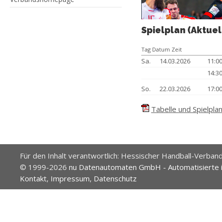
Spielplan (Aktuel
Tag Datum Zeit
Sa.
14.03.2026
11:0
14:3
So.
22.03.2026
17:0
Tabelle und Spielplan
Für den Inhalt verantwortlich: Hessischer Handball-Verband
© 1999-2026
nu Datenautomaten GmbH - Automatisierte 
Kontakt
,
Impressum
,
Datenschutz