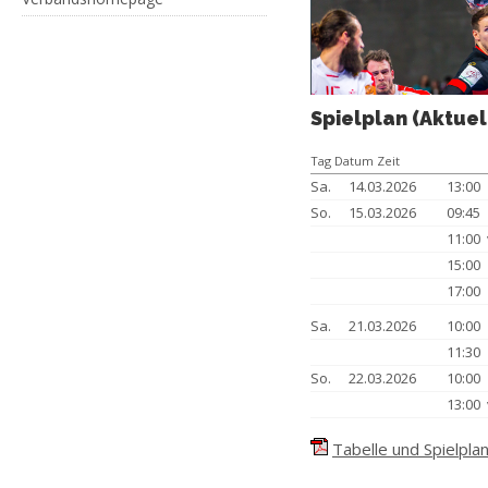
Spielplan (Aktuel
Tag Datum Zeit
Sa.
14.03.2026
13:00
So.
15.03.2026
09:45
11:00
15:00
17:00
Sa.
21.03.2026
10:00
11:30
So.
22.03.2026
10:00
13:00
Tabelle und Spielplan