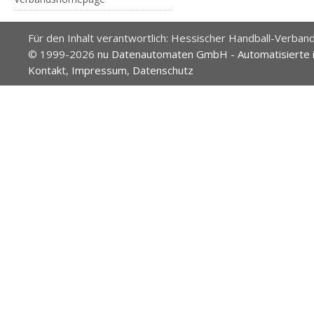
Für den Inhalt verantwortlich: Hessischer Handball-Verband
© 1999-2026
nu Datenautomaten GmbH - Automatisierte 
Kontakt
,
Impressum
,
Datenschutz