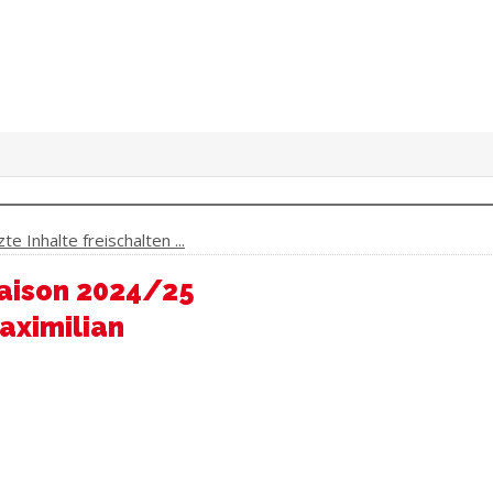
e Inhalte freischalten ...
saison 2024/25
aximilian