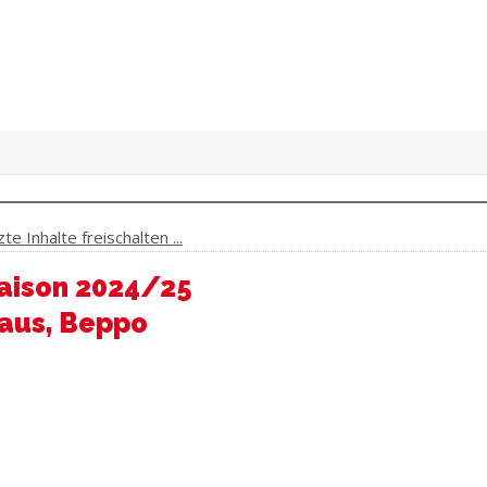
e Inhalte freischalten ...
saison 2024/25
aus, Beppo