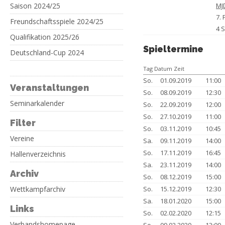
Saison 2024/25
MJ
7. 
Freundschaftsspiele 2024/25
4 
Qualifikation 2025/26
Spieltermine
Deutschland-Cup 2024
Tag Datum Zeit
So.
01.09.2019
11:00
Veranstaltungen
So.
08.09.2019
12:30
Seminarkalender
So.
22.09.2019
12:00
So.
27.10.2019
11:00
Filter
So.
03.11.2019
10:45
Vereine
Sa.
09.11.2019
14:00
So.
17.11.2019
16:45
Hallenverzeichnis
Sa.
23.11.2019
14:00
Archiv
So.
08.12.2019
15:00
Wettkampfarchiv
So.
15.12.2019
12:30
Sa.
18.01.2020
15:00
Links
So.
02.02.2020
12:15
Verbandshomepage