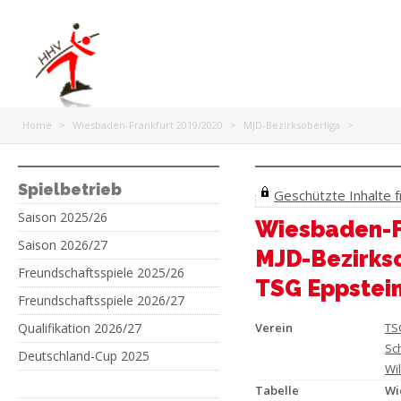
Home
>
Wiesbaden-Frankfurt 2019/2020
>
MJD-Bezirksoberliga
>
Spielbetrieb
Geschützte Inhalte fr
Saison 2025/26
Wiesbaden-F
Saison 2026/27
MJD-Bezirks
Freundschaftsspiele 2025/26
TSG Eppstein
Freundschaftsspiele 2026/27
Qualifikation 2026/27
Verein
TS
Sc
Deutschland-Cup 2025
Wi
Tabelle
Wi