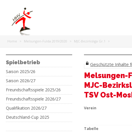
Home
>
Melsungen-Fulda 2019/2020
>
MJC-Bezirksliga Gr.1
>
Spielbetrieb
Geschützte Inhalte fr
Saison 2025/26
Melsungen-F
Saison 2026/27
MJC-Bezirksl
Freundschaftsspiele 2025/26
TSV Ost-Mos
Freundschaftsspiele 2026/27
Qualifikation 2026/27
Verein
Deutschland-Cup 2025
Tabelle