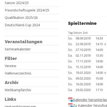
Saison 2024/25
Freundschaftsspiele 2024/25
Qualifikation 2025/26
Spieltermine
Deutschland-Cup 2024
Tag Datum Zeit
So.
08.09.2019
14:30
Veranstaltungen
So.
22.09.2019
14:15 
Seminarkalender
So.
27.10.2019
14:00
Sa.
02.11.2019
13:30
Filter
So.
17.11.2019
14:00
Vereine
So.
15.12.2019
14:00
So.
19.01.2020
14:00 
Hallenverzeichnis
So.
09.02.2020
15:00
Archiv
So.
16.02.2020
14:00
Wettkampfarchiv
Sa.
29.02.2020
17:15
Links
Kalender herunterla
Zu Kalender hinzufü
Verbandshomepage