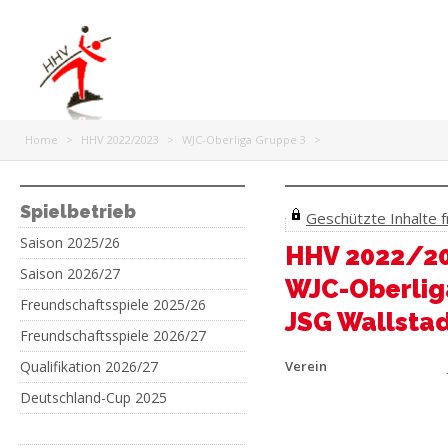
Home
>
HHV 2022/2023
>
WJC-Oberliga Gruppe 3
>
Spielbetrieb
Geschützte Inhalte fr
Saison 2025/26
HHV 2022/2
Saison 2026/27
WJC-Oberlig
Freundschaftsspiele 2025/26
JSG Wallstad
Freundschaftsspiele 2026/27
Qualifikation 2026/27
Verein
Deutschland-Cup 2025