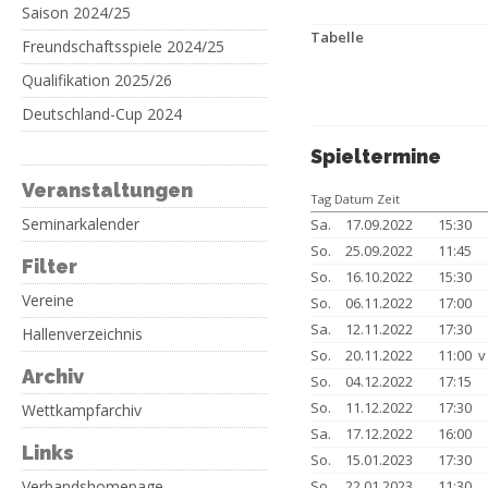
Saison 2024/25
Tabelle
Freundschaftsspiele 2024/25
Qualifikation 2025/26
Deutschland-Cup 2024
Spieltermine
Veranstaltungen
Tag Datum Zeit
Seminarkalender
Sa.
17.09.2022
15:30
So.
25.09.2022
11:45
Filter
So.
16.10.2022
15:30
Vereine
So.
06.11.2022
17:00
Sa.
12.11.2022
17:30
Hallenverzeichnis
So.
20.11.2022
11:00 
Archiv
So.
04.12.2022
17:15
So.
11.12.2022
17:30
Wettkampfarchiv
Sa.
17.12.2022
16:00
Links
So.
15.01.2023
17:30
Verbandshomepage
So.
22.01.2023
11:30