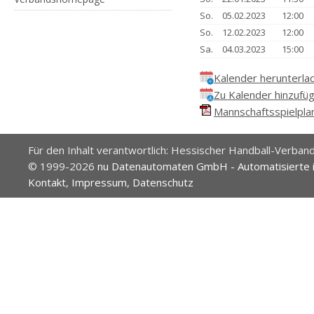
So.
05.02.2023
12:00
So.
12.02.2023
12:00
Sa.
04.03.2023
15:00
Kalender herunterla
Zu Kalender hinzufü
Mannschaftsspielplan
Für den Inhalt verantwortlich: Hessischer Handball-Verband
© 1999-2026
nu Datenautomaten GmbH - Automatisierte 
Kontakt
,
Impressum
,
Datenschutz