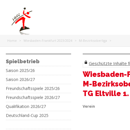
Home
>
Wiesbaden-Frankfurt 2023/2024
>
M-Bezirksoberliga
>
Spielbetrieb
Geschützte Inhalte fr
Saison 2025/26
Wiesbaden-F
Saison 2026/27
M-Bezirksob
Freundschaftsspiele 2025/26
TG Eltville 
Freundschaftsspiele 2026/27
Qualifikation 2026/27
Verein
Deutschland-Cup 2025