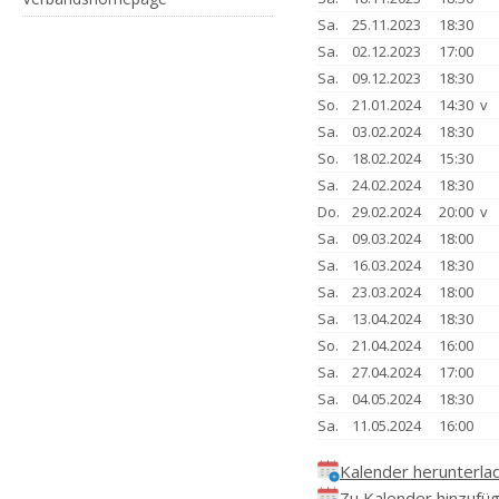
Sa.
25.11.2023
18:30
Sa.
02.12.2023
17:00
Sa.
09.12.2023
18:30
So.
21.01.2024
14:30 v
Sa.
03.02.2024
18:30
So.
18.02.2024
15:30
Sa.
24.02.2024
18:30
Do.
29.02.2024
20:00 v
Sa.
09.03.2024
18:00
Sa.
16.03.2024
18:30
Sa.
23.03.2024
18:00
Sa.
13.04.2024
18:30
So.
21.04.2024
16:00
Sa.
27.04.2024
17:00
Sa.
04.05.2024
18:30
Sa.
11.05.2024
16:00
Kalender herunterla
Zu Kalender hinzufü