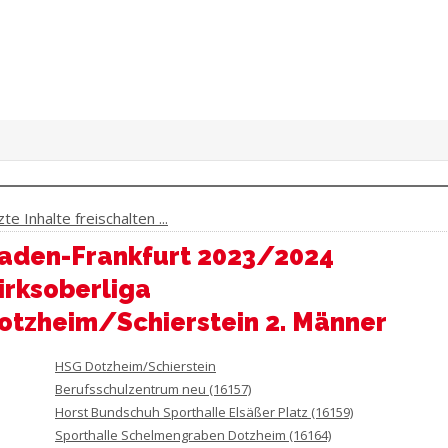
e Inhalte freischalten ...
aden-Frankfurt 2023/2024
irksoberliga
otzheim/Schierstein 2. Männer
HSG Dotzheim/Schierstein
Berufsschulzentrum neu (16157)
Horst Bundschuh Sporthalle Elsäßer Platz (16159)
Sporthalle Schelmengraben Dotzheim (16164)