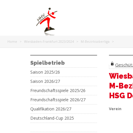
Home
>
Wiesbaden-Frankfurt 2023/2024
>
M-Bezirksoberliga
>
Spielbetrieb
Geschützt
Saison 2025/26
Wiesb
Saison 2026/27
M-Bez
Freundschaftsspiele 2025/26
HSG D
Freundschaftsspiele 2026/27
Qualifikation 2026/27
Verein
Deutschland-Cup 2025