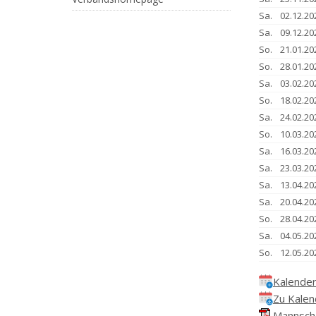
Sa.
02.12.20
Sa.
09.12.20
So.
21.01.20
So.
28.01.20
Sa.
03.02.20
So.
18.02.20
Sa.
24.02.20
So.
10.03.20
Sa.
16.03.20
Sa.
23.03.20
Sa.
13.04.20
Sa.
20.04.20
So.
28.04.20
Sa.
04.05.20
So.
12.05.20
Kalender
Zu Kalen
Mannscha