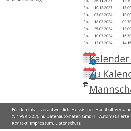
So.
26.11.2023
12:3
So.
10.12.2023
13:0
Sa.
03.02.2024
10:0
So.
18.02.2024
09:3
So.
25.02.2024
12:0
So.
10.03.2024
16:3
So.
17.03.2024
14:1
Kalender
Zu Kalen
Mannscha
Für den Inhalt verantwortlich: Hessischer Handball-Verband
© 1999-2026
nu Datenautomaten GmbH - Automatisierte 
Kontakt
,
Impressum
,
Datenschutz