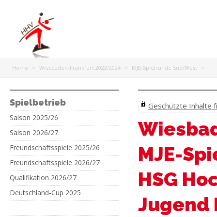
Home
>
Wiesbaden-Frankfurt 2023/2024
>
MJE-Spielrunde Süd/West
>
Spielbetrieb
Geschützte Inhalte fr
Saison 2025/26
Wiesbad
Saison 2026/27
Freundschaftsspiele 2025/26
MJE-Spi
Freundschaftsspiele 2026/27
HSG Hoc
Qualifikation 2026/27
Deutschland-Cup 2025
Jugend