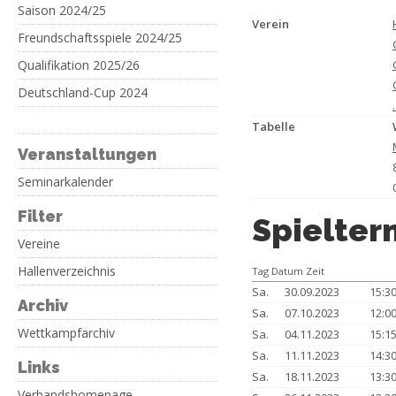
Saison 2024/25
Verein
Freundschaftsspiele 2024/25
Qualifikation 2025/26
Deutschland-Cup 2024
Tabelle
Veranstaltungen
Seminarkalender
Filter
Spielter
Vereine
Hallenverzeichnis
Tag Datum Zeit
Sa.
30.09.2023
15:3
Archiv
Sa.
07.10.2023
12:0
Wettkampfarchiv
Sa.
04.11.2023
15:1
Sa.
11.11.2023
14:3
Links
Sa.
18.11.2023
13:3
Verbandshomepage