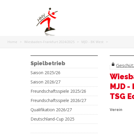
Home
>
Wiesbaden-Frankfurt 2024/2025
>
MJD - BK West
>
Spielbetrieb
Geschützt
Saison 2025/26
Wiesb
Saison 2026/27
MJD -
Freundschaftsspiele 2025/26
TSG E
Freundschaftsspiele 2026/27
Qualifikation 2026/27
Verein
Deutschland-Cup 2025