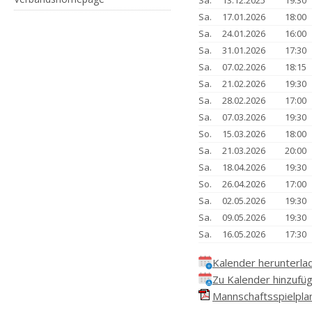
Sa.
13.12.2025
19:30
Sa.
17.01.2026
18:00
Sa.
24.01.2026
16:00
Sa.
31.01.2026
17:30
Sa.
07.02.2026
18:15
Sa.
21.02.2026
19:30
Sa.
28.02.2026
17:00
Sa.
07.03.2026
19:30
So.
15.03.2026
18:00
Sa.
21.03.2026
20:00
Sa.
18.04.2026
19:30
So.
26.04.2026
17:00
Sa.
02.05.2026
19:30
Sa.
09.05.2026
19:30
Sa.
16.05.2026
17:30
Kalender herunterla
Zu Kalender hinzufü
Mannschaftsspielplan