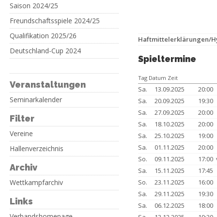
Saison 2024/25
Freundschaftsspiele 2024/25
Qualifikation 2025/26
Haftmittelerklärungen/
Deutschland-Cup 2024
Spieltermine
Tag Datum Zeit
Veranstaltungen
Sa.
13.09.2025
20:00
Seminarkalender
Sa.
20.09.2025
19:30
Sa.
27.09.2025
20:00
Filter
Sa.
18.10.2025
20:00
Vereine
Sa.
25.10.2025
19:00
Sa.
01.11.2025
20:00
Hallenverzeichnis
So.
09.11.2025
17:00
Archiv
Sa.
15.11.2025
17:45
Wettkampfarchiv
So.
23.11.2025
16:00
Sa.
29.11.2025
19:30
Links
Sa.
06.12.2025
18:00
Verbandshomepage