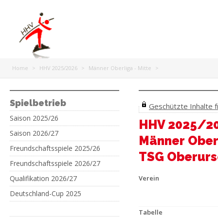
Home
>
HHV 2025/2026
>
Männer Oberliga - Mitte
>
Spielbetrieb
Geschützte Inhalte fr
Saison 2025/26
HHV 2025/2
Saison 2026/27
Männer Oberl
Freundschaftsspiele 2025/26
TSG Oberurs
Freundschaftsspiele 2026/27
Qualifikation 2026/27
Verein
Deutschland-Cup 2025
Tabelle