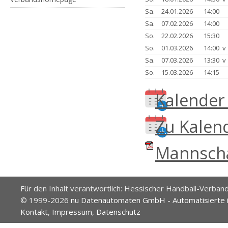
Sa.
24.01.2026
14:00
Sa.
07.02.2026
14:00
So.
22.02.2026
15:30
So.
01.03.2026
14:00 
Sa.
07.03.2026
13:30 
So.
15.03.2026
14:15
Kalender
Zu Kalen
Mannscha
Für den Inhalt verantwortlich: Hessischer Handball-Verband
© 1999-2026
nu Datenautomaten GmbH - Automatisierte 
Kontakt
,
Impressum
,
Datenschutz