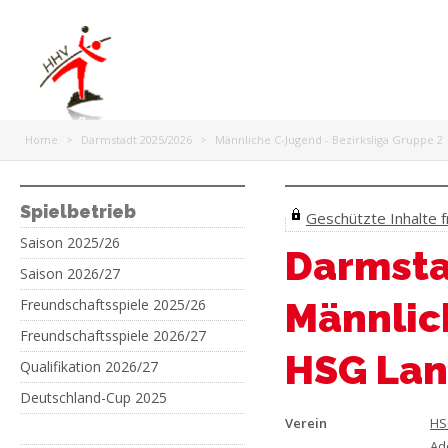
Home
>
Darmstadt 2025/2026
>
Männliche C-Jugend - Bezirksliga Gruppe 2
Spielbetrieb
Geschützte Inhalte fr
Saison 2025/26
Darmsta
Saison 2026/27
Freundschaftsspiele 2025/26
Männlic
Freundschaftsspiele 2026/27
HSG Lan
Qualifikation 2026/27
Deutschland-Cup 2025
Verein
HS
Ad