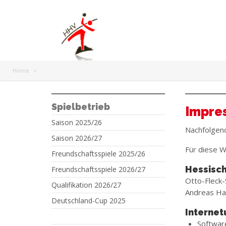
Home
>
Spielbetrieb
Impre
Saison 2025/26
Nachfolgend
Saison 2026/27
Für diese W
Freundschaftsspiele 2025/26
Hessisch
Freundschaftsspiele 2026/27
Otto-Fleck-
Qualifikation 2026/27
Andreas Ha
Deutschland-Cup 2025
Interne
Softwar