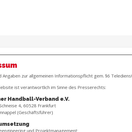
ssum
 Angaben zur allgemeinen Informationspflicht gem. §6 Telediens
ebsite ist verantwortlich im Sinne des Presserechts:
er Handball-Verband e.V.
Schneise 4, 60528 Frankfurt
nnappel (Geschäftsführer)
tumsetzung
eengineering und Projektmanagement: