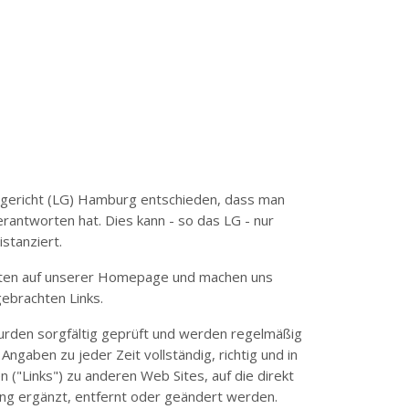
ndgericht (LG) Hamburg entschieden, dass man
verantworten hat. Dies kann - so das LG - nur
stanziert.
 Seiten auf unserer Homepage und machen uns
ngebrachten Links.
wurden sorgfältig geprüft und werden regelmäßig
ngaben zu jeder Zeit vollständig, richtig und in
en ("Links") zu anderen Web Sites, auf die direkt
ung ergänzt, entfernt oder geändert werden.